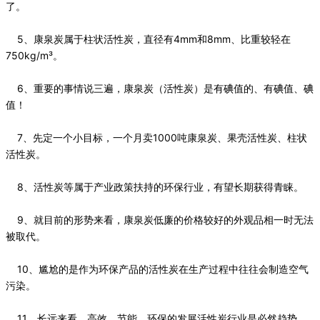
了。
5、康泉炭属于柱状活性炭，直径有4mm和8mm、比重较轻在
750kg/m³。
6、重要的事情说三遍，康泉炭（活性炭）是有碘值的、有碘值、碘
值！
7、先定一个小目标，一个月卖1000吨康泉炭、果壳活性炭、柱状
活性炭。
8、活性炭等属于产业政策扶持的环保行业，有望长期获得青睐。
9、就目前的形势来看，康泉炭低廉的价格较好的外观品相一时无法
被取代。
10、尴尬的是作为环保产品的活性炭在生产过程中往往会制造空气
污染。
11、长远来看，高效、节能、环保的发展活性炭行业是必然趋势。