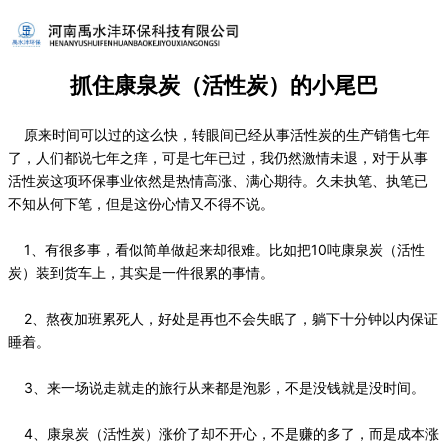
抓住康泉炭（活性炭）的小尾巴
原来时间可以过的这么快，转眼间已经从事活性炭的生产销售七年
了，人们都说七年之痒，可是七年已过，我仍然激情未退，对于从事
活性炭这项环保事业依然是热情高涨、满心期待。久未执笔、执笔已
不知从何下笔，但是这份心情又不得不说。
1、有很多事，看似简单做起来却很难。比如把10吨康泉炭（活性
炭）装到货车上，其实是一件很累的事情。
2、熬夜加班累死人，好处是再也不会失眠了，躺下十分钟以内保证
睡着。
3、来一场说走就走的旅行从来都是泡影，不是没钱就是没时间。
4、康泉炭（活性炭）涨价了却不开心，不是赚的多了，而是成本涨